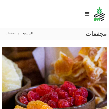
مجففات
الرئيسية
مجففات