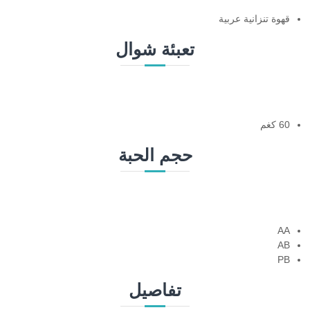
قهوة تنزانية عربية
تعبئة شوال
60 كغم
حجم الحبة
AA
AB
PB
تفاصيل